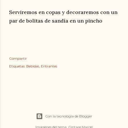
Serviremos en copas y decoraremos con un
par de bolitas de sandía en un pincho
Compartir
Etiquetas:
Bebidas
Entrantes
Con la tecnología de Blogger
Imágenes del tema:
Gintare Marcel