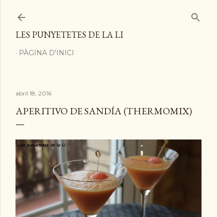
Ir al contenido principal
LES PUNYETETES DE LA LI
PÀGINA D'INICI
abril 18, 2016
APERITIVO DE SANDÍA (THERMOMIX)